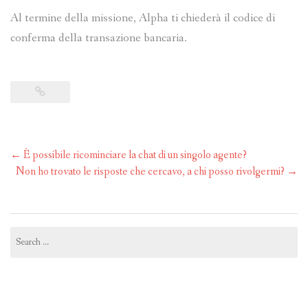
Al termine della missione, Alpha ti chiederà il codice di
conferma della transazione bancaria.
Post
←
È possibile ricominciare la chat di un singolo agente?
navigation
Non ho trovato le risposte che cercavo, a chi posso rivolgermi?
→
Search
for: